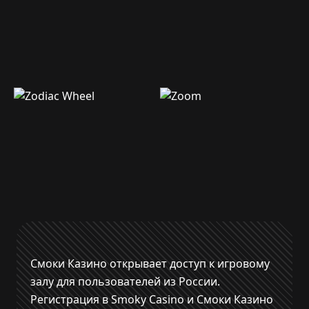
Смоки Казино открывает доступ к игровому
залу для пользователей из России.
Регистрация в Smoky Casino и Смоки Казино