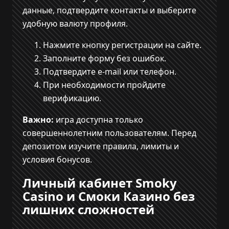
данные, подтвердите контакты и выберите
удобную валюту профиля.
Нажмите кнопку регистрации на сайте.
Заполните форму без ошибок.
Подтвердите e-mail или телефон.
При необходимости пройдите
верификацию.
Важно:
игра доступна только
совершеннолетним пользователям. Перед
депозитом изучите правила, лимиты и
условия бонусов.
Личный кабинет Smoky
Casino и Смоки Казино без
лишних сложностей