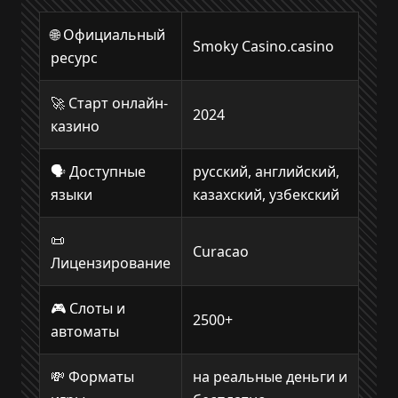
🌐 Официальный
Smoky Casino.casino
ресурс
🚀 Старт онлайн-
2024
казино
🗣️ Доступные
русский, английский,
языки
казахский, узбекский
📜
Curacao
Лицензирование
🎮 Слоты и
2500+
автоматы
💸 Форматы
на реальные деньги и